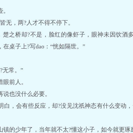
壶。
无，两?人才不得不停下。
楚之桥却?不是，脸红的像虾子，眼神未因饮酒多
在桌子上?写dao：“恍如隔世。”
无常。”
眼前人。
说也没什么必要。
，会有些反应，却?没见沈祇神态有什么变动，
的少年了，当年就不太?懂这小子，如今就更琢