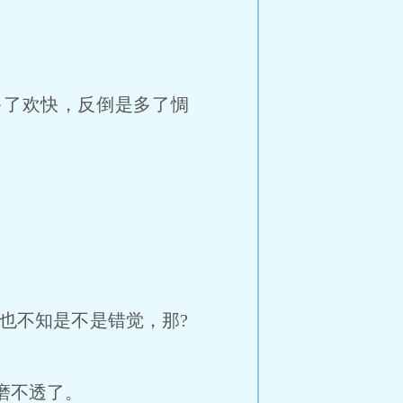
了欢快，反倒是多了惆
也不知是不是错觉，那?
磨不透了。