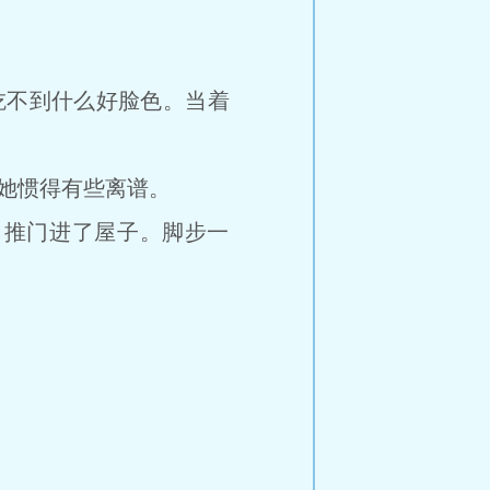
是吃不到什么好脸色。当着
把她惯得有些离谱。
，推门进了屋子。脚步一