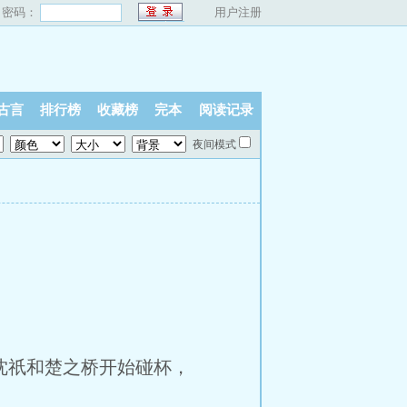
密码：
用户注册
古言
排行榜
收藏榜
完本
阅读记录
夜间模式
沈祇和楚之桥开始碰杯，