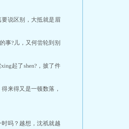
要说区别，大抵就是眉
间的事?儿，又何尝轮到别
g起了shen?，披了件
得来得又是一顿数落，
时吗？越想，沈祇就越