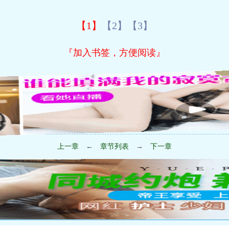
【1】
【2】
【3】
『加入书签，方便阅读』
上一章
←
章节列表
→
下一章