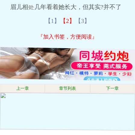
眉儿相
几年看着她长大，但其实?并不了
【1】
【2】
【3】
『加入书签，方便阅读』
上一章
章节列表
下一章