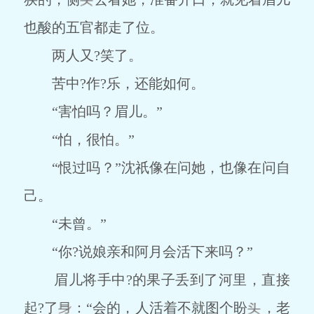
也酸的五官都走了位。
两人又?笑了。
苦中?作?乐，还能如何。
“害怕吗？眉儿。”
“怕，很怕。”
“恨过吗？”沈祇像在问她，也像在问自
己。
“未曾。”
“你?说娘亲和阿月会活下来吗？”
眉儿将手中?的果子丢到了河里，直接
起?了
：“会的，人活着不就图个盼
，老