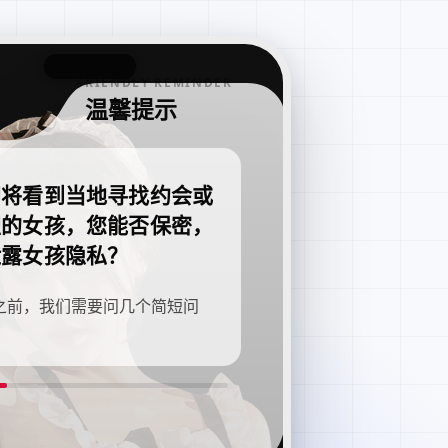
FRIENDLY REMINDER
温馨提示
即将看到当地寻找约会或
职的女孩，您能否保密，
泄露女孩隐私？
之前，我们需要问几个简短问