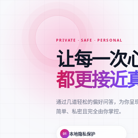
PRIVATE · SAFE · PERSONAL
让每一次
都更接近
通过几道轻松的偏好问答，为你呈
简单、私密且完全由你掌控。
本地隐私保护
01