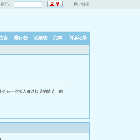
密码：
用户注册
古言
排行榜
收藏榜
完本
阅读记录
：可能会有一些常人难以接受的情节，同
h）