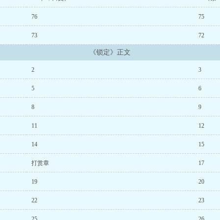
76
75
73
72
《锁定》正文
2
3
5
6
8
9
11
12
14
15
打赏章
17
19
20
22
23
25
26