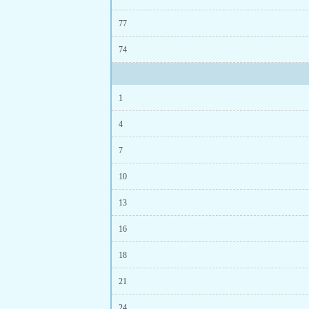
77
74
1
4
7
10
13
16
18
21
24