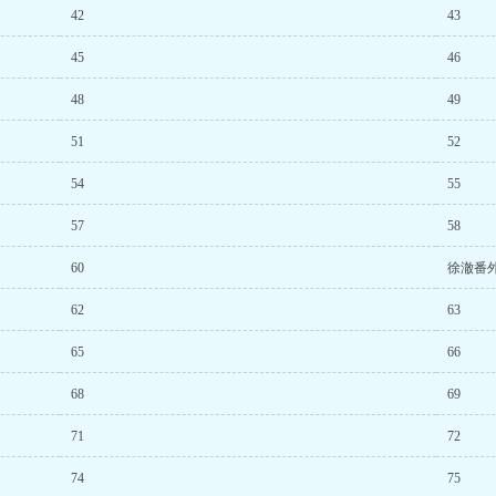
42
43
45
46
48
49
51
52
54
55
57
58
60
徐澈番
62
63
65
66
68
69
71
72
74
75