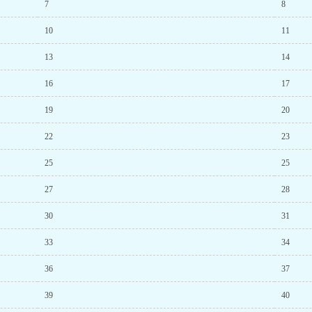
7
8
10
11
13
14
16
17
19
20
22
23
25
25
27
28
30
31
33
34
36
37
39
40