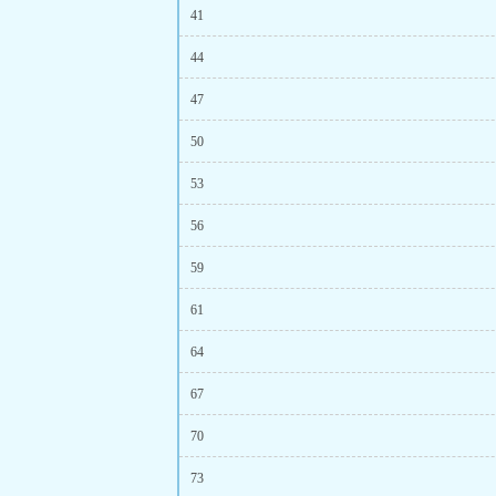
41
44
47
50
53
56
59
61
64
67
70
73